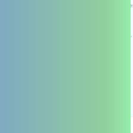
Étiquettes
Aidant