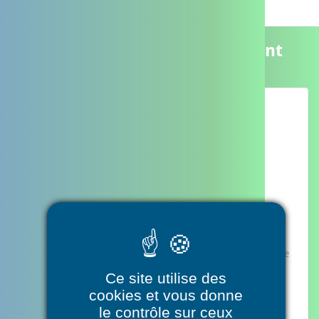
Exemples d'accompagnement
Concertation pluri professionnelle
L’histoire de Nathalie
Nathalie, handicapée de naissance, est très dépendante et
reste alitée toute la journée. Louis, le frère et tuteur de
Nathalie, qui habite loin, gère les interventions du kiné, de
l’infirmière, des aides à domicile de différents services
Ce site utilise des
prestataires et mandataires
cookies et vous donne
le contrôle sur ceux