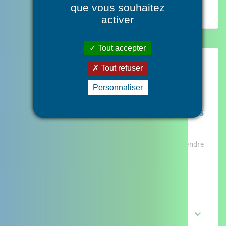
Afficher plus
que vous souhaitez
activer
Tout accepter
Tout refuser
Personnaliser
Orientation des demandes vers les ressources
du territoire les plus adaptées
L’histoire de Pierre
Pierre vit avec son épouse de 58 ans qui vient d’apprendre
qu’elle est atteinte de la maladie d’Alzheimer.
Afficher plus