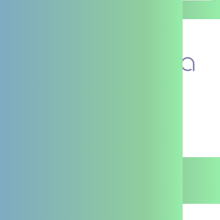
La PTA
Je suis un professionnel
Contact
Je suis un particulier
Mentions légales