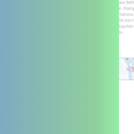
Créés par la convergence de dispositifs existants comme les Maia (M
d’action pour l’intégration des services d’aide et de soins dans le cham
l’autonomie) et les réseaux de santé, ils incluent les expérimentations
Paerpa (personnes âgées en risque de perte d’autonomie) et TSN (terr
de soins numérique). Chaque DAC dispose d’une gouvernance équilib
intégrant les partenaires médicaux, sociaux et médicosociaux du
département.