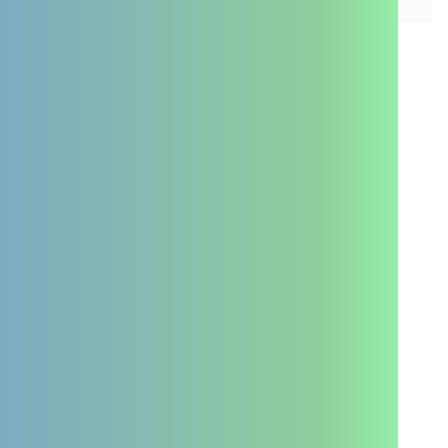
Voir tout l'agenda
Je suis un professionnel